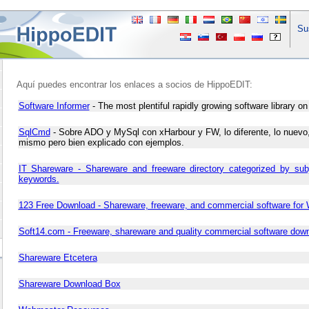
Sus
Aquí puedes encontrar los enlaces a socios de HippoEDIT:
Software Informer
- The most plentiful rapidly growing software library on 
SqlCmd
- Sobre ADO y MySql con xHarbour y FW, lo diferente, lo nuevo,
mismo pero bien explicado con ejemplos.
IT Shareware - Shareware and freeware directory categorized by sub
keywords.
123 Free Download - Shareware, freeware, and commercial software for
Soft14.com - Freeware, shareware and quality commercial software dow
Shareware Etcetera
Shareware Download Box