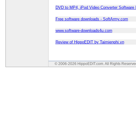
DVD to MP4, iPod Video Converter Software
Free software downloads - SoftArmy.com
www.software-downloads4u.com
Review of HippoEDIT by Taimienphi.vn
© 2006-2026 HippoEDIT.com. All Rights Reserv