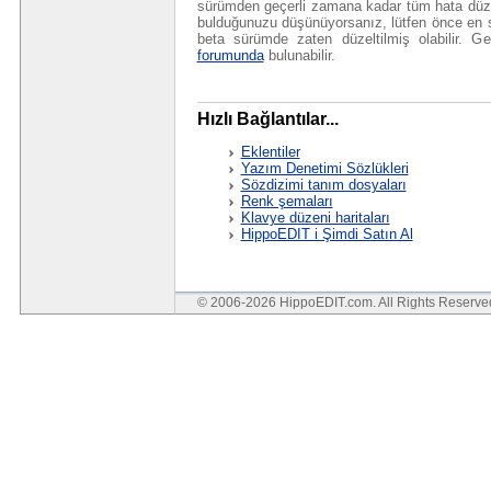
sürümden geçerli zamana kadar tüm hata düzeltm
bulduğunuzu düşünüyorsanız, lütfen önce en s
beta sürümde zaten düzeltilmiş olabilir. 
forumunda
bulunabilir.
Hızlı Bağlantılar...
Eklentiler
Yazım Denetimi Sözlükleri
Sözdizimi tanım dosyaları
Renk şemaları
Klavye düzeni haritaları
HippoEDIT i Şimdi Satın Al
© 2006-2026 HippoEDIT.com. All Rights Reserv