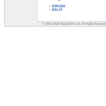
İndirmeler
Bayi Ol
© 2006-2026 HippoEDIT.com. All Rights Reserv