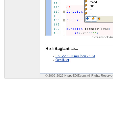
Screenshot: A
Hızlı Bağlantılar...
En Son Sürümü İndir - 1.61
Özellikler
© 2006-2026 HippoEDIT.com. All Rights Reserv