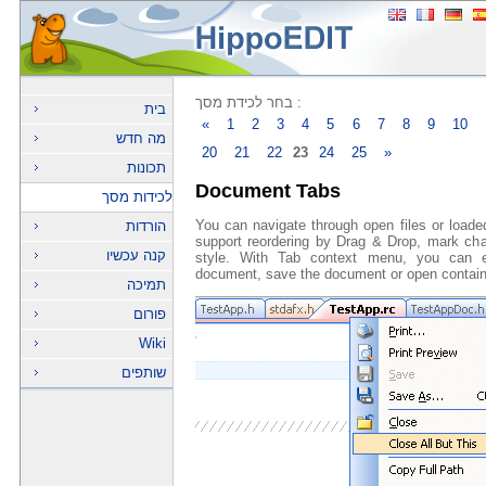
בחר לכידת מסך :
בית
«
1
2
3
4
5
6
7
8
9
10
מה חדש
20
21
22
23
24
25
»
תכונות
Document Tabs
לכידות מסך
You can navigate through open files or loa
הורדות
support reordering by Drag & Drop, mark ch
קנה עכשיו
style. With Tab context menu, you can ex
document, save the document or open containi
תמיכה
פורום
Wiki
שותפים