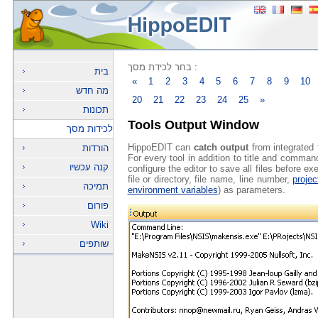
בחר לכידת מסך :
בית
«
1
2
3
4
5
6
7
8
9
10
מה חדש
20
21
22
23
24
25
»
תכונות
Tools Output Window
לכידות מסך
HippoEDIT can
catch output
from integrated 
הורדות
For every tool in addition to title and comman
קנה עכשיו
configure the editor to save all files before exe
file or directory, file name, line number,
projec
תמיכה
environment variables
) as parameters.
פורום
Wiki
שותפים