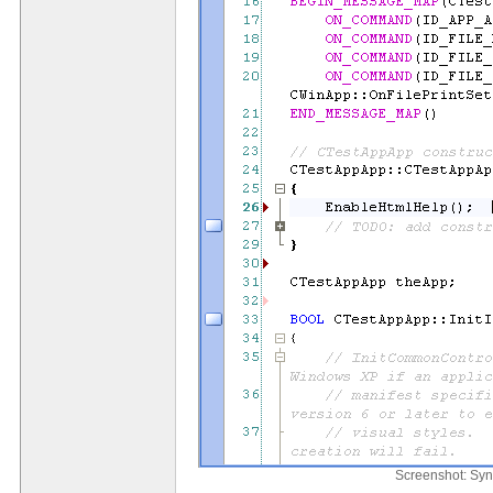
Screenshot: Syn