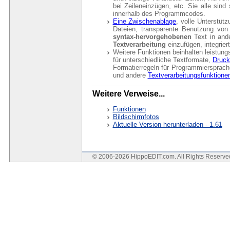
bei Zeileneinzügen, etc. Sie alle sind 
innerhalb des Programmcodes.
Eine Zwischenablage
, volle Unterstüt
Dateien, transparente Benutzung vo
syntax-hervorgehobenen
Text in and
Textverarbeitung
einzufügen, integrier
Weitere Funktionen beinhalten leistun
für unterschiedliche Textformate,
Druc
Formatierregeln für Programmiersprach
und andere
Textverarbeitungsfunktione
Weitere Verweise...
Funktionen
Bildschirmfotos
Aktuelle Version herunterladen - 1.61
© 2006-2026 HippoEDIT.com. All Rights Reserv