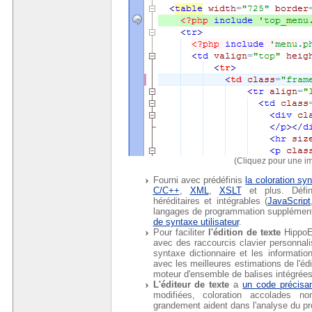
(Cliquez pour une im
Fourni avec prédéfinis
la coloration sy
C/C++
,
XML
,
XSLT
et plus. Défin
héréditaires et intégrables (
JavaScript
langages de programmation supplément
de syntaxe utilisateur
.
Pour faciliter
l'édition de texte
HippoE
avec des raccourcis clavier personnal
syntaxe dictionnaire et les informatio
avec les meilleures estimations de l'éd
moteur d'ensemble de balises intégrées
L'éditeur de texte
a
un code précisa
modifiées, coloration accolades no
grandement aident dans l'analyse du p