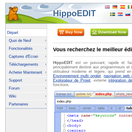
Départ
Quoi de Neuf
Fonctionalités
Vous recherchez le meilleur éd
Captures d'Ecran
HippoEDIT
est un puissant, rapide et fac
Téléchargements
principalement destiné aux programmeurs et ut
utilisateur moderne et légere, qui prend en
Acheter Maintenant
Environnement multi onglet
,
navigation web e
Explorateur de Projet
, externe
intégration de
Support
fonctions.
Forum
Wiki
Partenaires