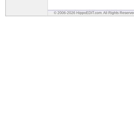
© 2006-2026 HippoEDIT.com. All Rights Reserv