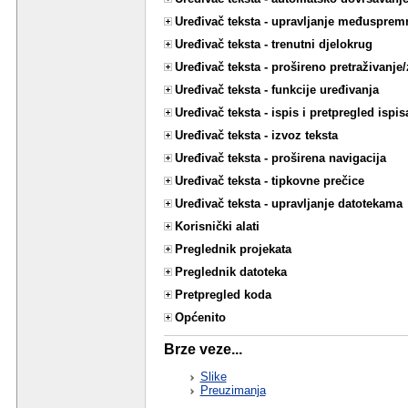
Uređivač teksta - upravljanje međuspre
Uređivač teksta - trenutni djelokrug
Uređivač teksta - prošireno pretraživanje
Uređivač teksta - funkcije uređivanja
Uređivač teksta - ispis i pretpregled ispis
Uređivač teksta - izvoz teksta
Uređivač teksta - proširena navigacija
Uređivač teksta - tipkovne prečice
Uređivač teksta - upravljanje datotekama
Korisnički alati
Preglednik projekata
Preglednik datoteka
Pretpregled koda
Općenito
Brze veze...
Slike
Preuzimanja