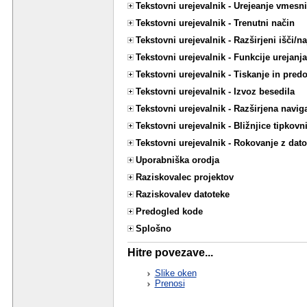
Tekstovni urejevalnik - Urejeanje vmesn
Tekstovni urejevalnik - Trenutni način
Tekstovni urejevalnik - Razširjeni išči/na
Tekstovni urejevalnik - Funkcije urejanja
Tekstovni urejevalnik - Tiskanje in pred
Tekstovni urejevalnik - Izvoz besedila
Tekstovni urejevalnik - Razširjena navig
Tekstovni urejevalnik - Bližnjice tipkovn
Tekstovni urejevalnik - Rokovanje z dat
Uporabniška orodja
Raziskovalec projektov
Raziskovalev datoteke
Predogled kode
Splošno
Hitre povezave...
Slike oken
Prenosi