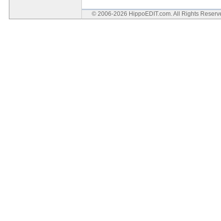
© 2006-2026 HippoEDIT.com. All Rights Reser