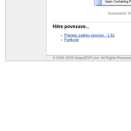
Screenshot: 
Hitre povezave...
Prenesi zadnjo verzijon - 1.61
Funkcije
© 2006-2026 HippoEDIT.com. All Rights Reserv